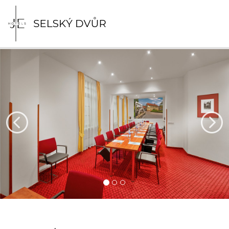
Previous
Nex