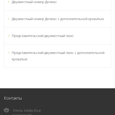
Двухместный номер Делюкс
Двухместный номер Делюкс с дополнительной кроватью
Представительский двухместный люкс
Представительский двухместный люкс с дополнительной
кроватью
Контакты
Отель Selsky Dvur
K Horkam 56