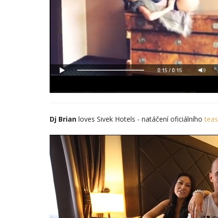
Dj Brian
loves Sivek Hotels - natáčení oficiálního
tea