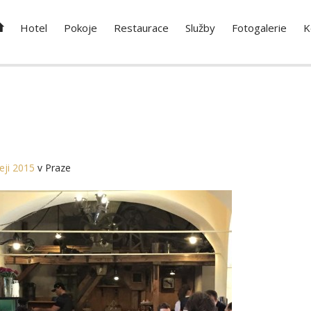
Hotel
Pokoje
Restaurace
Služby
Fotogalerie
K
eji 2015
v Praze