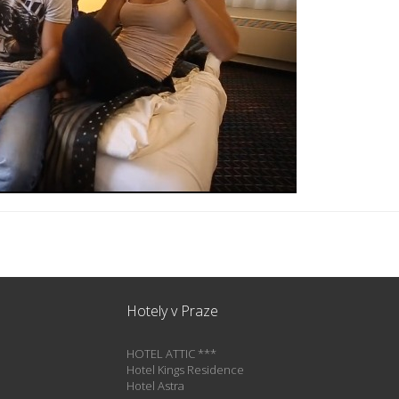
Hotely v Praze
HOTEL ATTIC ***
Hotel Kings Residence
Hotel Astra